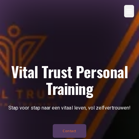
Menu
Men
Vital Trust Personal
Training
Stap voor stap naar een vitaal leven, vol zelfvertrouwen!
Contact