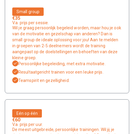
Small group
€35
V.a. prijs per sessie.
Wil je graag persoonlijk begeleid worden, maar hou je ook
van de motivatie en gezelschap van anderen? Dan is
small group de ideale oplossing voor jou! Aan te melden
in groepen van 2-5 deelnemers wordt de training
aangepast op de doelstellingen en behoeften van deze
kleine groep.
Persoonlijke begeleiding, met extra motivatie.
Resultaatgericht trainen voor een leuke prijs.
Teamspirit en gezelligheid.
Eén op één
€60
V.a. prijs per uur.
De meest uitgebreide, persoonlijke trainingen. Wil jij je