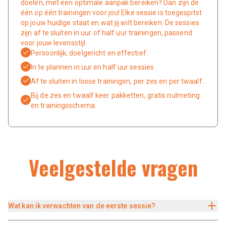
doelen, met een optimale aanpak bereiken? Dan zijn de
één op één trainingen voor jou! Elke sessie is toegespitst
op jouw huidige staat en wat jij wilt bereiken. De sessies
zijn af te sluiten in uur of half uur trainingen, passend
voor jouw levensstijl.
Persoonlijk, doelgericht en effectief.
In te plannen in uur en half uur sessies.
Af te sluiten in losse trainingen, per zes en per twaalf.
Bij de zes en twaalf keer pakketten, gratis nulmeting
en trainingsschema.
Veelgestelde vragen
Wat kan ik verwachten van de eerste sessie?