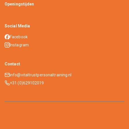
Openingstijden
Social Media
Facebook
Instagram
Contact
info@vitaltrustpersonaltraining.nl
+31 (0)629102019