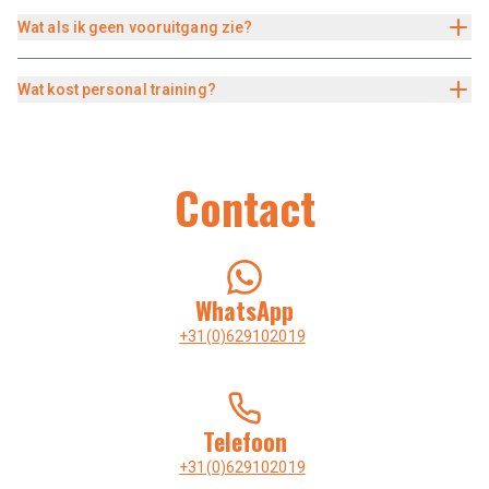
Wat als ik geen vooruitgang zie?
Wat kost personal training?
Contact
WhatsApp
+31(0)629102019
Telefoon
+31(0)629102019