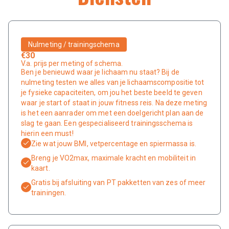
Nulmeting / trainingschema
€30
V.a. prijs per meting of schema.
Ben je benieuwd waar je lichaam nu staat? Bij de
nulmeting testen we alles van je lichaamscompositie tot
je fysieke capaciteiten, om jou het beste beeld te geven
waar je start of staat in jouw fitness reis. Na deze meting
is het een aanrader om met een doelgericht plan aan de
slag te gaan. Een gespecialiseerd trainingsschema is
hierin een must!
Zie wat jouw BMI, vetpercentage en spiermassa is.
Breng je VO2max, maximale kracht en mobiliteit in
kaart.
Gratis bij afsluiting van PT pakketten van zes of meer
trainingen.